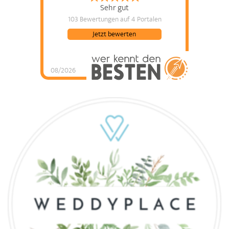
Sehr gut
103 Bewertungen
auf 4 Portalen
Jetzt bewerten
08/2026