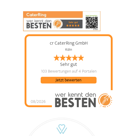
cr CaterRing GmbH
Köln
Sehr gut
103 Bewertungen
auf 4 Portalen
Jetzt bewerten
08/2026