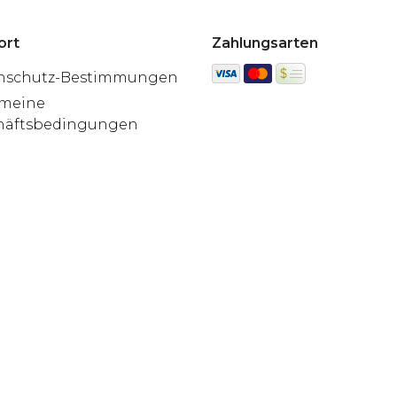
ort
Zahlungsarten
nschutz-Bestimmungen
emeine
häftsbedingungen