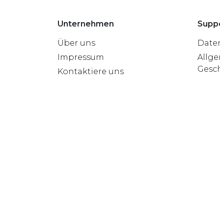
Unternehmen
Supp
Über uns
Date
Impressum
Allg
Gesc
Kontaktiere uns