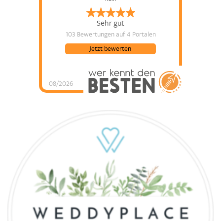
Sehr gut
103 Bewertungen
auf 4 Portalen
Jetzt bewerten
08/2026