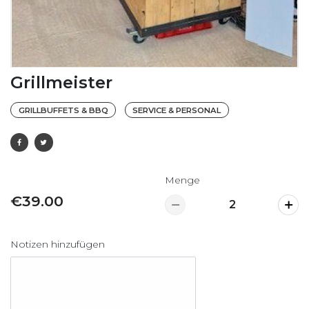
Grillmeister
GRILLBUFFETS & BBQ
SERVICE & PERSONAL
Menge
€39.00
Notizen hinzufügen