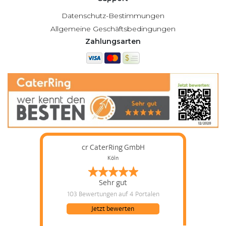
Datenschutz-Bestimmungen
Allgemeine Geschäftsbedingungen
Zahlungsarten
cr CaterRing GmbH
Köln
Sehr gut
103 Bewertungen
auf 4 Portalen
Jetzt bewerten