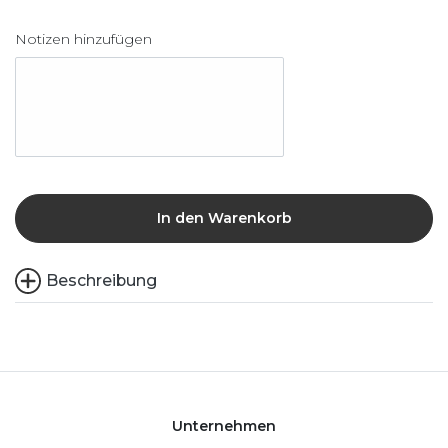
Notizen hinzufügen
In den Warenkorb
Beschreibung
Unternehmen