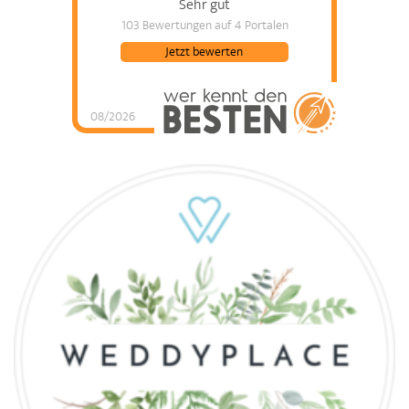
Sehr gut
103 Bewertungen
auf 4 Portalen
Jetzt bewerten
08/2026